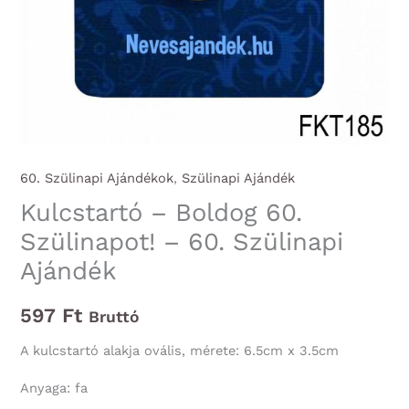
60. Szülinapi Ajándékok
,
Szülinapi Ajándék
Kulcstartó – Boldog 60.
Szülinapot! – 60. Szülinapi
Ajándék
597
Ft
Bruttó
A kulcstartó alakja ovális, mérete: 6.5cm x 3.5cm
Anyaga: fa