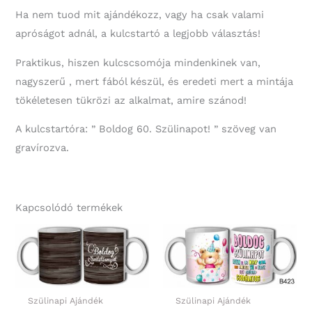
Ha nem tuod mit ajándékozz, vagy ha csak valami
apróságot adnál, a kulcstartó a legjobb választás!
Praktikus, hiszen kulcscsomója mindenkinek van,
nagyszerű , mert fából készül, és eredeti mert a mintája
tökéletesen tükrözi az alkalmat, amire szánod!
A kulcstartóra: ” Boldog 60. Szülinapot! ” szöveg van
gravírozva.
Kapcsolódó termékek
Szülinapi Ajándék
Szülinapi Ajándék