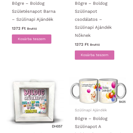
Bögre – Boldog
Bögre – Boldog
Születésnapot Barna
Szülinapot
– Szülinapi Ajándék
csodálatos –
Szülinapi Ajándék
1372
Ft
Bruttó
Nőknek
Kosárba teszem
1372
Ft
Bruttó
Kosárba teszem
Szülinapi Ajándék
Bögre – Boldog
Szülinapot A