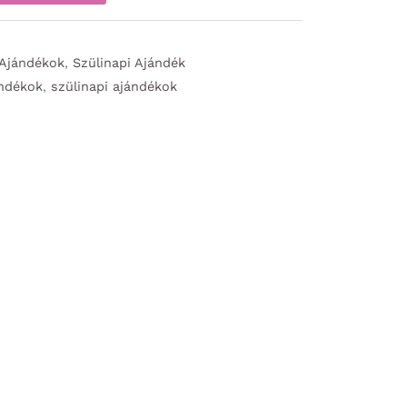
 Ajándékok
,
Szülinapi Ajándék
ándékok
,
szülinapi ajándékok