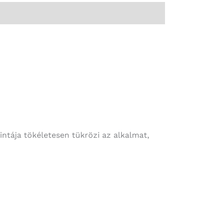
intája tökéletesen tükrözi az alkalmat,