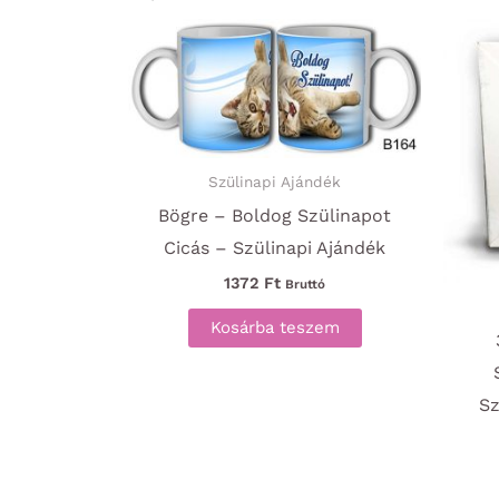
Szülinapi Ajándék
Bögre – Boldog Szülinapot
Cicás – Szülinapi Ajándék
1372
Ft
Bruttó
Kosárba teszem
Sz