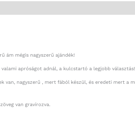
rű ám mégis nagyszerű ajándék!
valami apróságot adnál, a kulcstartó a legjobb választás!
 van, nagyszerű , mert fából készül, és eredeti mert a m
szöveg van gravírozva.