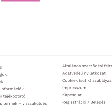
Általános szerződési felt
p
Adatvédeli nyilatkozat
gok
Cookiek (sütik) szabályza
ek
Impresszum
 információk
Kapcsolat
si tájékoztató
Regisztráció / Belépés
s termék – visszaküldés