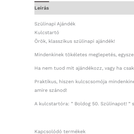
Leírás
További információk
Szülinapi Ajándék
Kulcstartó
Örök, klasszikus szülinapi ajándék!
Mindenkinek tökéletes meglepetés, egysze
Ha nem tuod mit ajándékozz, vagy ha csak 
Praktikus, hiszen kulcscsomója mindenkinek
amire szánod!
A kulcstartóra: ” Boldog 50. Szülinapot! ” 
Kapcsolódó termékek