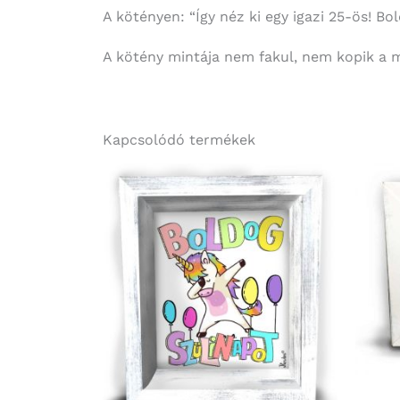
A kötényen: “Így néz ki egy igazi 25-ös! B
A kötény mintája nem fakul, nem kopik a 
Kapcsolódó termékek