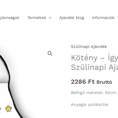
jdonságok
Termékek
Ajándék blog
Információk
Szülinapi Ajándék
Kötény – Így
Szülinapi A
2286
Ft
Bruttó
Befogó méretei: 50cm
Anyaga: poliészter