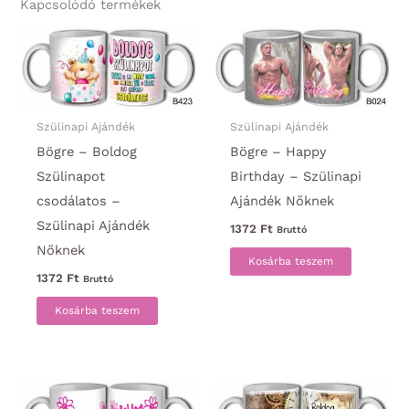
Kapcsolódó termékek
Szülinapi Ajándék
Szülinapi Ajándék
Bögre – Boldog
Bögre – Happy
Szülinapot
Birthday – Szülinapi
csodálatos –
Ajándék Nőknek
Szülinapi Ajándék
1372
Ft
Bruttó
Nőknek
Kosárba teszem
1372
Ft
Bruttó
Kosárba teszem