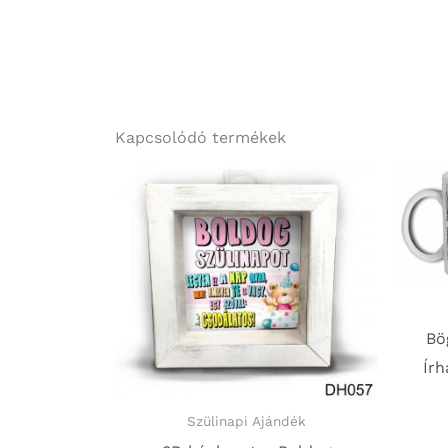
Kapcsolódó termékek
Bö
Írh
Szülinapi Ajándék