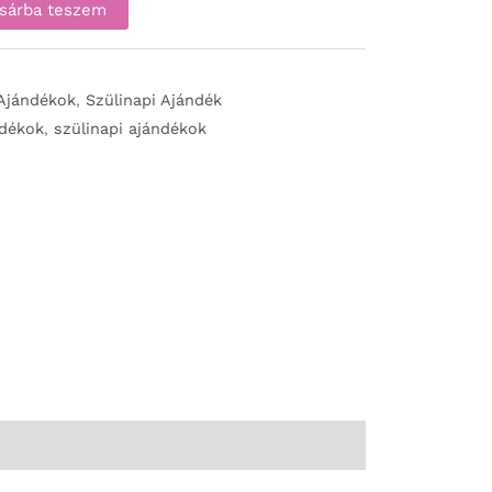
sárba teszem
 Ajándékok
,
Szülinapi Ajándék
ndékok
,
szülinapi ajándékok