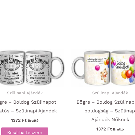
Szülinapi Ajándék
Szülinapi Ajándék
gre – Boldog Szülinapot
Bögre – Boldog Szülinap
atós – Szülinapi Ajándék
boldogság – Szülinap
Ajándék Nőknek
1372
Ft
Bruttó
1372
Ft
Bruttó
Kosárba teszem