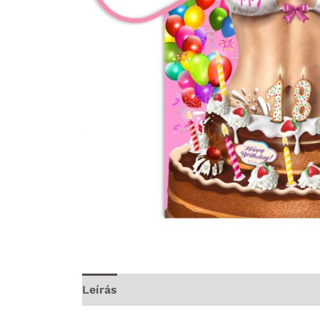
Leírás
További információk