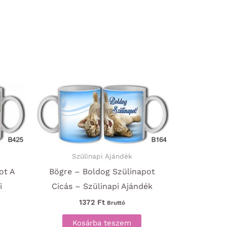
Szülinapi Ajándék
ot A
Bögre – Boldog Szülinapot
i
Cicás – Szülinapi Ajándék
1372
Ft
Bruttó
Kosárba teszem