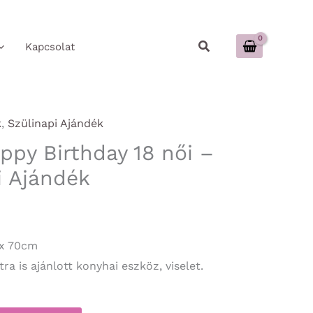
Keresés
Kapcsolat
k
,
Szülinapi Ajándék
ppy Birthday 18 női –
i Ajándék
 x 70cm
a is ajánlott konyhai eszköz, viselet.