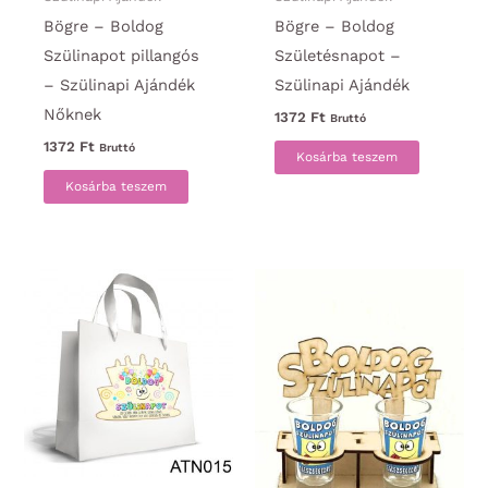
Bögre – Boldog
Bögre – Boldog
Szülinapot pillangós
Születésnapot –
– Szülinapi Ajándék
Szülinapi Ajándék
Nőknek
1372
Ft
Bruttó
1372
Ft
Bruttó
Kosárba teszem
Kosárba teszem