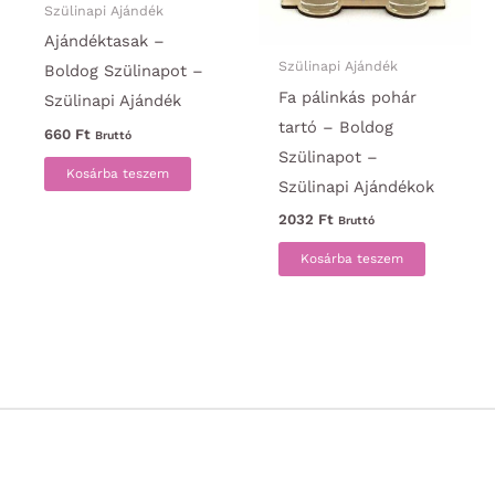
Szülinapi Ajándék
Ajándéktasak –
Szülinapi Ajándék
Boldog Szülinapot –
Fa pálinkás pohár
Szülinapi Ajándék
tartó – Boldog
660
Ft
Bruttó
Szülinapot –
Kosárba teszem
Szülinapi Ajándékok
2032
Ft
Bruttó
Kosárba teszem