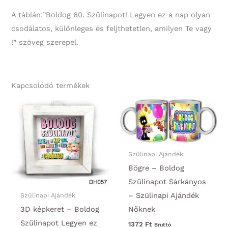
A táblán:”Boldog 60. Szülinapot! Legyen ez a nap olyan
csodálatos, különleges és feljthetetlen, amilyen Te vagy
!” szöveg szerepel.
Kapcsolódó termékek
Szülinapi Ajándék
Bögre – Boldog
Szülinapot Sárkányos
– Szülinapi Ajándék
Szülinapi Ajándék
Nőknek
3D képkeret – Boldog
Szülinapot Legyen ez
1372
Ft
Bruttó