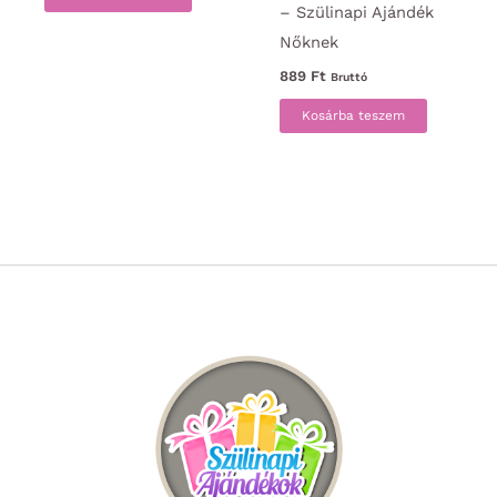
– Szülinapi Ajándék
Nőknek
889
Ft
Bruttó
Kosárba teszem