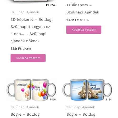
szülinapom –
Szülinapi Ajándék
Szülinapi Ajándék
3D képkeret – Boldog
1372
Ft
Bruttó
Szülinapot Legyen ez
Kosárba teszem
a nap… – Szülinapi
ajándék nőknek
889
Ft
Bruttó
Kosárba teszem
Szülinapi Ajándék
Szülinapi Ajándék
Bögre – Boldog
Bögre – Boldog