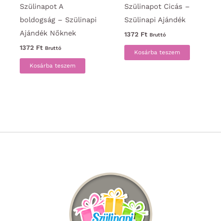
Szülinapot A
Szülinapot Cicás –
boldogság – Szülinapi
Szülinapi Ajándék
Ajándék Nőknek
1372
Ft
Bruttó
1372
Ft
Bruttó
Kosárba teszem
Kosárba teszem