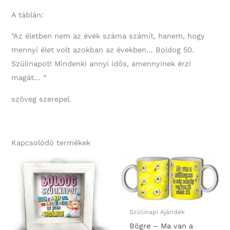
A táblán:
“Az életben nem az évek száma számít, hanem, hogy
mennyi élet volt azokban az években… Boldog 50.
Szülinapot! Mindenki annyi idős, amennyinek érzi
magát… ”
szöveg szerepel.
Kapcsolódó termékek
Szülinapi Ajándék
Bögre – Ma van a