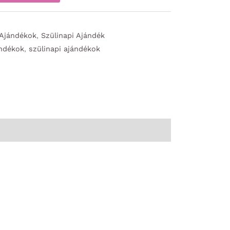
 Ajándékok
,
Szülinapi Ajándék
ándékok
,
szülinapi ajándékok