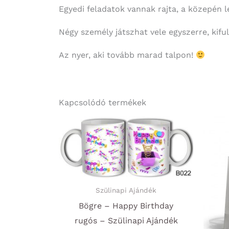
Egyedi feladatok vannak rajta, a közepén l
Négy személy játszhat vele egyszerre, kiful
Az nyer, aki tovább marad talpon!
Kapcsolódó termékek
Szülinapi Ajándék
Bögre – Happy Birthday
rugós – Szülinapi Ajándék