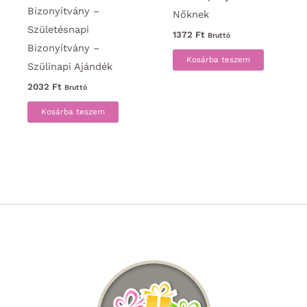
Bizonyítvány –
Nőknek
Születésnapi
1372
Ft
Bruttó
Bizonyítvány –
Kosárba teszem
Szülinapi Ajándék
2032
Ft
Bruttó
Kosárba teszem