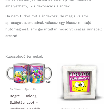
elhelyezhető, kis dekorációs ajándék!
Ha nem tudod mit ajándékozz, de mégis valami
apróságot azért adnál, válassz egy klassz mintájú
hűtőmágnest, ami garantáltan mosolyt csal az ünnepelt
arcára!
Kapcsolódó termékek
Szülinapi Ajándék
Bögre – Boldog
Születésnapot –