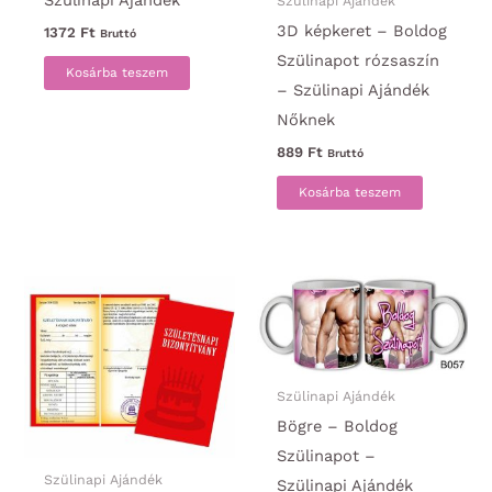
Szülinapi Ajándék
Szülinapi Ajándék
3D képkeret – Boldog
1372
Ft
Bruttó
Szülinapot rózsaszín
Kosárba teszem
– Szülinapi Ajándék
Nőknek
889
Ft
Bruttó
Kosárba teszem
Szülinapi Ajándék
Bögre – Boldog
Szülinapot –
Szülinapi Ajándék
Szülinapi Ajándék