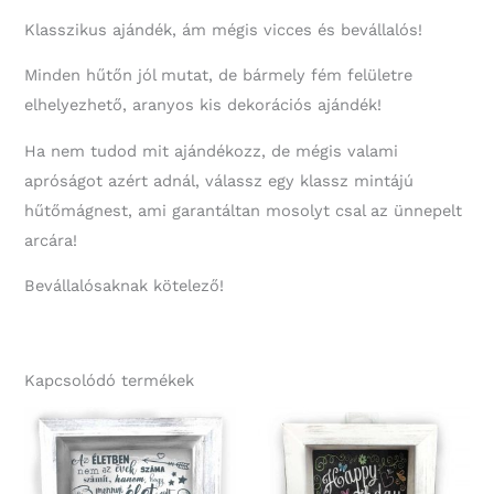
Klasszikus ajándék, ám mégis vicces és bevállalós!
Minden hűtőn jól mutat, de bármely fém felületre
elhelyezhető, aranyos kis dekorációs ajándék!
Ha nem tudod mit ajándékozz, de mégis valami
apróságot azért adnál, válassz egy klassz mintájú
hűtőmágnest, ami garantáltan mosolyt csal az ünnepelt
arcára!
Bevállalósaknak kötelező!
Kapcsolódó termékek