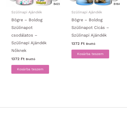
Szülinapi Ajándék
Szülinapi Ajándék
Bögre – Boldog
Bögre – Boldog
Szülinapot
Szülinapot Cicás –
csodálatos –
Szülinapi Ajándék
Szülinapi Ajándék
1372
Ft
Bruttó
Nőknek
Kosárba teszem
1372
Ft
Bruttó
Kosárba teszem