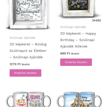
Szülinapi Ajándék
3D képkeret – Happy
Szülinapi Ajándék
Birthday – Szülinapi
3D képkeret – Boldog
Ajándék Nőknek
Szülinapot az Életben
889
Ft
Bruttó
– Szülinapi Ajándék
Kosárba teszem
1270
Ft
Bruttó
Kosárba teszem