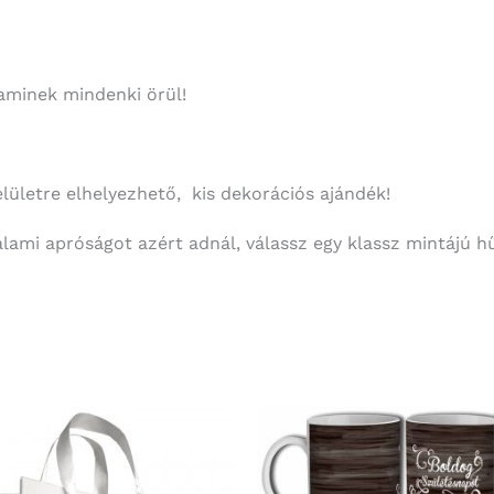
 aminek mindenki örül!
lületre elhelyezhető, kis dekorációs ajándék!
ami apróságot azért adnál, válassz egy klassz mintájú h