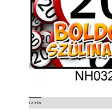
Leírás
További információk