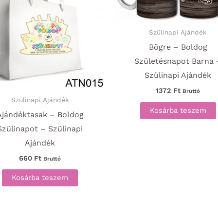
Szülinapi Ajándék
Bögre – Boldog
Születésnapot Barna 
Szülinapi Ajándék
1372
Ft
Bruttó
Szülinapi Ajándék
Kosárba teszem
Ajándéktasak – Boldog
Szülinapot – Szülinapi
Ajándék
660
Ft
Bruttó
Kosárba teszem