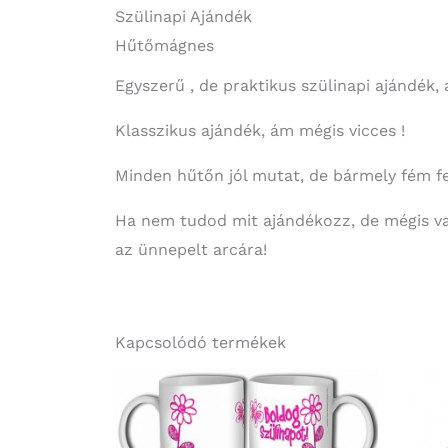
Szülinapi Ajándék
Hűtőmágnes
Egyszerű , de praktikus szülinapi ajándék,
Klasszikus ajándék, ám mégis vicces !
Minden hűtőn jól mutat, de bármely fém fe
Ha nem tudod mit ajándékozz, de mégis val
az ünnepelt arcára!
Kapcsolódó termékek