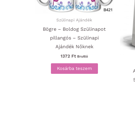
Szülinapi Ajándék
Bögre – Boldog Szülinapot
pillangós – Szülinapi
Ajándék Nőknek
1372
Ft
Bruttó
Kosárba teszem