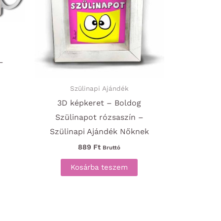
–
Szülinapi Ajándék
3D képkeret – Boldog
Szülinapot rózsaszín –
Szülinapi Ajándék Nőknek
889
Ft
Bruttó
Kosárba teszem