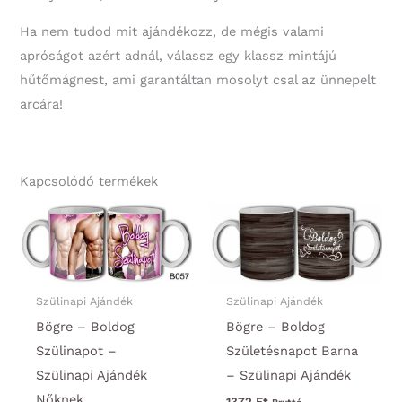
Ha nem tudod mit ajándékozz, de mégis valami
apróságot azért adnál, válassz egy klassz mintájú
hűtőmágnest, ami garantáltan mosolyt csal az ünnepelt
arcára!
Kapcsolódó termékek
Szülinapi Ajándék
Szülinapi Ajándék
Bögre – Boldog
Bögre – Boldog
Szülinapot –
Születésnapot Barna
Szülinapi Ajándék
– Szülinapi Ajándék
Nőknek
1372
Ft