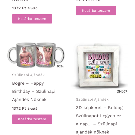
Bruttó
1372
Ft
Bruttó
Kosárba teszem
Kosárba teszem
Szülinapi Ajándék
Bögre – Happy
Birthday – Szülinapi
Ajándék Nőknek
Szülinapi Ajándék
3D képkeret – Boldog
1372
Ft
Bruttó
Szülinapot Legyen ez
Kosárba teszem
a nap… – Szülinapi
ajándék nőknek