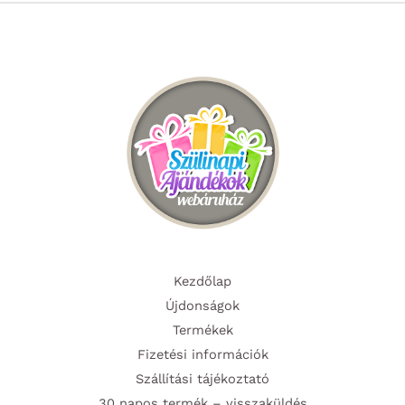
Kezdőlap
Újdonságok
Termékek
Fizetési információk
Szállítási tájékoztató
30 napos termék – visszaküldés