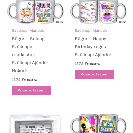
Szülinapi Ajándék
Szülinapi Ajándék
Bögre – Boldog
Bögre – Happy
Szülinapot
Birthday rugós –
csodálatos –
Szülinapi Ajándék
Szülinapi Ajándék
1372
Ft
Bruttó
Nőknek
Kosárba teszem
1372
Ft
Bruttó
Kosárba teszem