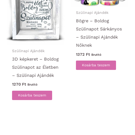
Szülinapi Ajándék
Bögre – Boldog
Szülinapot Sárkányos
– Szülinapi Ajándék
Nőknek
Szülinapi Ajándék
1372
Ft
Bruttó
3D képkeret – Boldog
Kosárba teszem
Szülinapot az Életben
– Szülinapi Ajándék
1270
Ft
Bruttó
Kosárba teszem