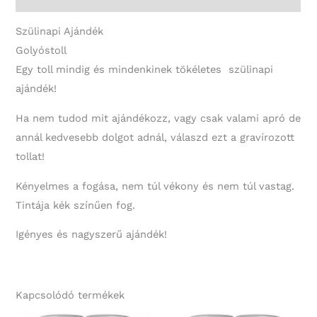
Ajándék
mennyiség
Szülinapi Ajándék
Golyóstoll
Egy toll mindig és mindenkinek tökéletes szülinapi
ajándék!
Ha nem tudod mit ajándékozz, vagy csak valami apró de
annál kedvesebb dolgot adnál, válaszd ezt a gravírozott
tollat!
Kényelmes a fogása, nem túl vékony és nem túl vastag.
Tintája kék színűen fog.
Igényes és nagyszerű ajándék!
Kapcsolódó termékek