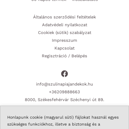
Általános szerződési feltételek
Adatvédeli nyilatkozat
Cookiek (sütik) szabályzat
Impresszum
Kapcsolat
Regisztráció / Belépés
info@szulinapiajandekok.hu
+36209888663
8000, Székesfehérvár Széchenyi út 89.
Honlapunk cookie (magyarul süti) fájlokat használ egyes
szükséges funkciókhoz, illetve a biztonság és a
Copyright © 2026 Szulinapiajandekok.hu