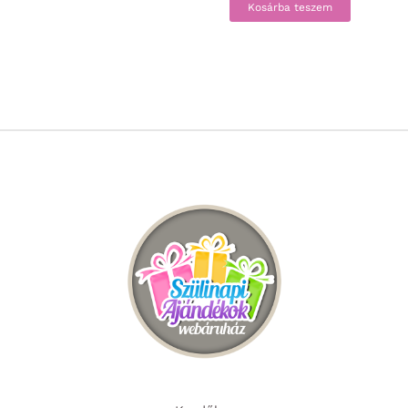
Kosárba teszem