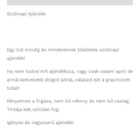
Ajándék
mennyiség
Szülinapi Ajándék
Egy toll mindig és mindenkinek tökéletes szülinapi
ajándék!
Ha nem tudod mit ajándékozz, vagy csak valami apró de
annál kedvesebb dolgot adnál, válaszd ezt a gravírozott
tollat!
Kényelmes a fogása, nem túl vékony és nem túl vastag.
Tintája kék színűen fog.
Igényes és nagyszerű ajándék!