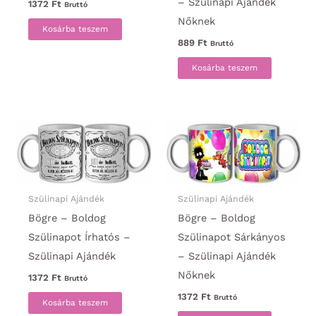
– Szülinapi Ajándék
1372
Ft
Bruttó
Nőknek
Kosárba teszem
889
Ft
Bruttó
Kosárba teszem
Szülinapi Ajándék
Szülinapi Ajándék
Bögre – Boldog
Bögre – Boldog
Szülinapot Írhatós –
Szülinapot Sárkányos
Szülinapi Ajándék
– Szülinapi Ajándék
Nőknek
1372
Ft
Bruttó
1372
Ft
Bruttó
Kosárba teszem