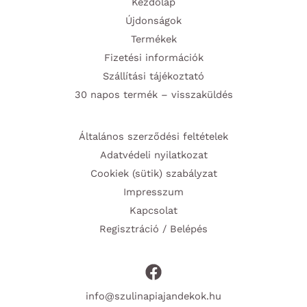
Kezdőlap
Újdonságok
Termékek
Fizetési információk
Szállítási tájékoztató
30 napos termék – visszaküldés
Általános szerződési feltételek
Adatvédeli nyilatkozat
Cookiek (sütik) szabályzat
Impresszum
Kapcsolat
Regisztráció / Belépés
info@szulinapiajandekok.hu