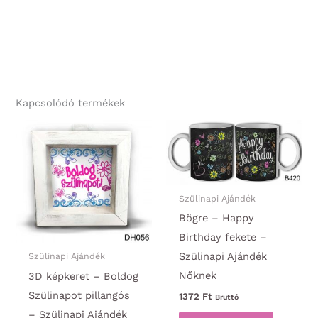
Kapcsolódó termékek
Szülinapi Ajándék
Bögre – Happy
Birthday fekete –
Szülinapi Ajándék
Szülinapi Ajándék
Nőknek
3D képkeret – Boldog
Szülinapot pillangós
1372
Ft
Bruttó
– Szülinapi Ajándék