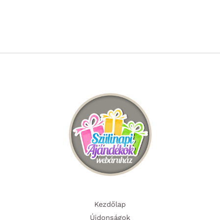
Kezdőlap
Újdonságok