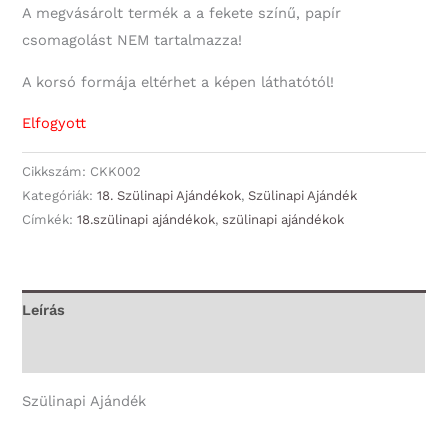
A megvásárolt termék a a fekete színű, papír
csomagolást NEM tartalmazza!
A korsó formája eltérhet a képen láthatótól!
Elfogyott
Cikkszám:
CKK002
Kategóriák:
18. Szülinapi Ajándékok
,
Szülinapi Ajándék
Címkék:
18.szülinapi ajándékok
,
szülinapi ajándékok
Leírás
További információk
Szülinapi Ajándék