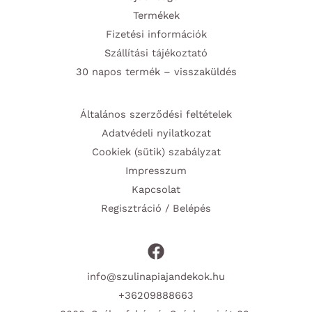
Termékek
Fizetési információk
Szállítási tájékoztató
30 napos termék – visszaküldés
Általános szerződési feltételek
Adatvédeli nyilatkozat
Cookiek (sütik) szabályzat
Impresszum
Kapcsolat
Regisztráció / Belépés
info@szulinapiajandekok.hu
+36209888663