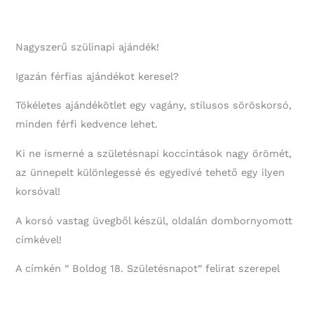
Nagyszerű szülinapi ajándék!
Igazán férfias ajándékot keresel?
Tökéletes ajándékötlet egy vagány, stílusos söröskorsó,
minden férfi kedvence lehet.
Ki ne ismerné a születésnapi koccintások nagy örömét,
az ünnepelt különlegessé és egyedivé tehető egy ilyen
korsóval!
A korsó vastag üvegből készül, oldalán dombornyomott
címkével!
A címkén ” Boldog 18. Születésnapot” felirat szerepel