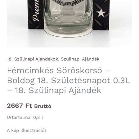
18. Szülinapi Ajándékok
,
Szülinapi Ajándék
Fémcímkés Söröskorsó –
Boldog 18. Születésnapot 0.3L
– 18. Szülinapi Ajándék
2667
Ft
Bruttó
Űrtartalma: 0,3 l
A kép illusztráció!