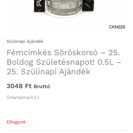
Szülinapi Ajándék
Fémcímkés Söröskorsó – 25.
Boldog Születésnapot! 0.5L –
25. Szülinapi Ajándék
3048
Ft
Bruttó
Űrtartalma:0,5 l
Elfogyott