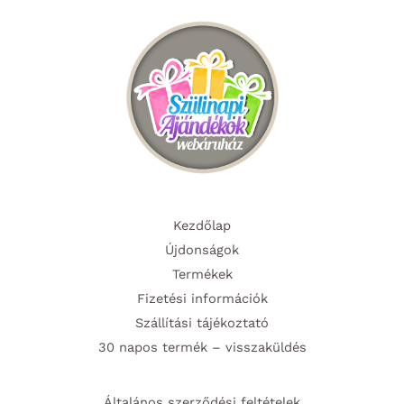
Kezdőlap
Újdonságok
Termékek
Fizetési információk
Szállítási tájékoztató
30 napos termék – visszaküldés
Általános szerződési feltételek