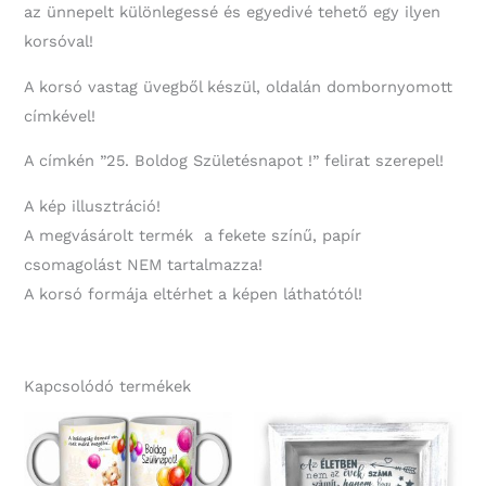
az ünnepelt különlegessé és egyedivé tehető egy ilyen
korsóval!
A korsó vastag üvegből készül, oldalán dombornyomott
címkével!
A címkén ”25. Boldog Születésnapot !” felirat szerepel!
A kép illusztráció!
A megvásárolt termék a fekete színű, papír
csomagolást NEM tartalmazza!
A korsó formája eltérhet a képen láthatótól!
Kapcsolódó termékek