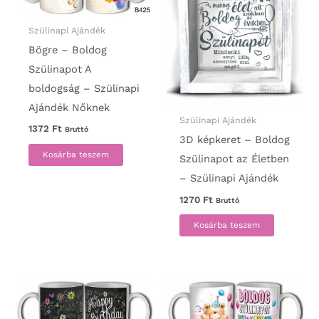
Szülinapi Ajándék
Bögre – Boldog
Szülinapot A
boldogság – Szülinapi
Ajándék Nőknek
Szülinapi Ajándék
1372
Ft
Bruttó
3D képkeret – Boldog
Kosárba teszem
Szülinapot az Életben
– Szülinapi Ajándék
1270
Ft
Bruttó
Kosárba teszem