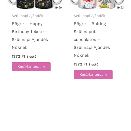
Szülinapi Ajándék
Szülinapi Ajándék
Bögre – Happy
Bögre – Boldog
Birthday fekete –
Szülinapot
Szülinapi Ajándék
csodálatos –
Nőknek
Szülinapi Ajándék
Nőknek
1372
Ft
Bruttó
1372
Ft
Bruttó
Kosárba teszem
Kosárba teszem