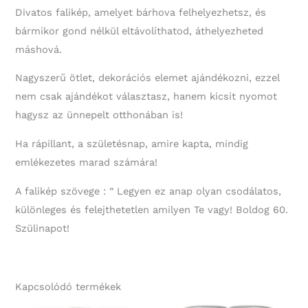
Divatos falikép, amelyet bárhova felhelyezhetsz, és
bármikor gond nélkül eltávolíthatod, áthelyezheted
máshová.
Nagyszerű ötlet, dekorációs elemet ajándékozni, ezzel
nem csak ajándékot választasz, hanem kicsit nyomot
hagysz az ünnepelt otthonában is!
Ha rápillant, a születésnap, amire kapta, mindig
emlékezetes marad számára!
A falikép szövege : ” Legyen ez anap olyan csodálatos,
különleges és felejthetetlen amilyen Te vagy! Boldog 60.
Szülinapot!
Kapcsolódó termékek