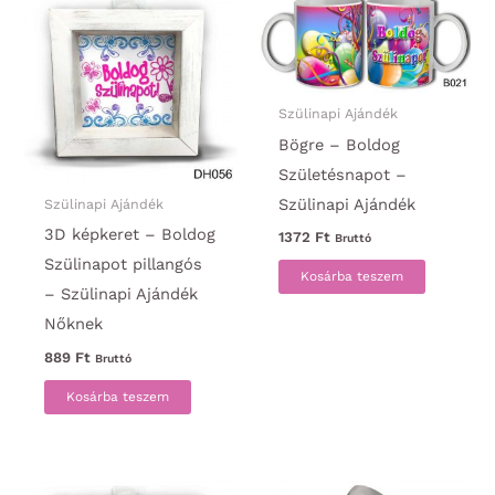
Szülinapi Ajándék
Bögre – Boldog
Születésnapot –
Szülinapi Ajándék
Szülinapi Ajándék
3D képkeret – Boldog
1372
Ft
Bruttó
Szülinapot pillangós
Kosárba teszem
– Szülinapi Ajándék
Nőknek
889
Ft
Bruttó
Kosárba teszem