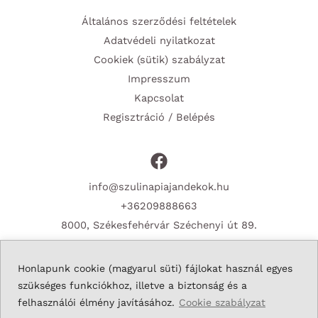
Általános szerződési feltételek
Adatvédeli nyilatkozat
Cookiek (sütik) szabályzat
Impresszum
Kapcsolat
Regisztráció / Belépés
info@szulinapiajandekok.hu
+36209888663
8000, Székesfehérvár Széchenyi út 89.
Honlapunk cookie (magyarul süti) fájlokat használ egyes
szükséges funkciókhoz, illetve a biztonság és a
Copyright © 2026 Szulinapiajandekok.hu
felhasználói élmény javításához.
Cookie szabályzat