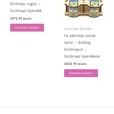
Birthday rugós –
Szülinapi Ajándék
1372
Ft
Bruttó
Kosárba teszem
Szülinapi Ajándék
Fa pálinkás pohár
tartó – Boldog
Szülinapot –
Szülinapi Ajándékok
2032
Ft
Bruttó
Kosárba teszem