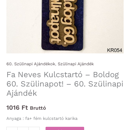
60. Szülinapi Ajándékok
,
Szülinapi Ajándék
Fa Neves Kulcstartó – Boldog
60. Szülinapot! – 60. Szülinapi
Ajándék
1016
Ft
Bruttó
Anyaga : fa+ fém kulcstartó karika