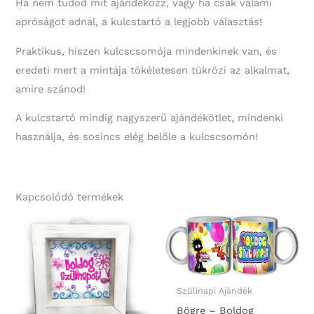
Ha nem tudod mit ajándékozz, vagy ha csak valami
apróságot adnál, a kulcstartó a legjobb választás!
Praktikus, hiszen kulcscsomója mindenkinek van, és
eredeti mert a mintája tökéletesen tükrözi az alkalmat,
amire szánod!
A kulcstartó mindig nagyszerű ajándékötlet, mindenki
használja, és sosincs elég belőle a kulcscsomón!
Kapcsolódó termékek
Szülinapi Ajándék
Bögre – Boldog