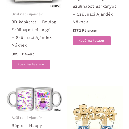
Szülinapot Sárkányos
– Szülinapi Ajándék
Szülinapi Ajándék
Nőknek
3D képkeret – Boldog
Szülinapot pillangós
1372
Ft
Bruttó
– Szülinapi Ajándék
Kosárba teszem
Nőknek
889
Ft
Bruttó
Kosárba teszem
Szülinapi Ajándék
Bögre – Happy