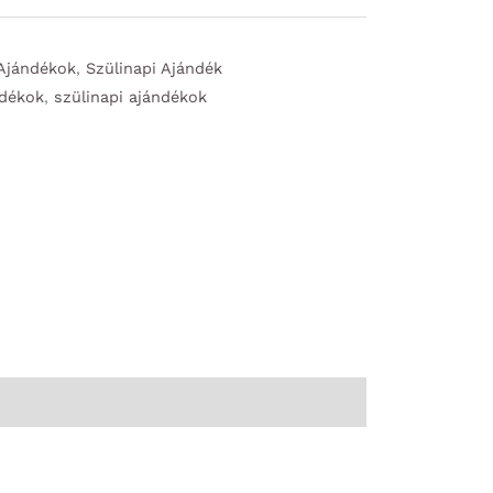
 Ajándékok
,
Szülinapi Ajándék
ndékok
,
szülinapi ajándékok