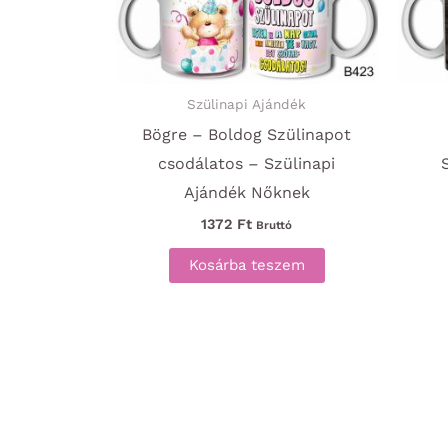
Szülinapi Ajándék
Bögre – Boldog Szülinapot
csodálatos – Szülinapi
Ajándék Nőknek
1372
Ft
Bruttó
Kosárba teszem