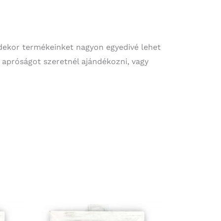
 dekor termékeinket nagyon egyedivé lehet
 apróságot szeretnél ajándékozni, vagy