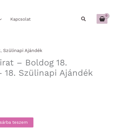
Keresés
Kapcsolat
k
,
Szülinapi Ajándék
irat – Boldog 18.
 18. Szülinapi Ajándék
sárba teszem