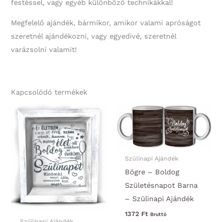
festéssel, vagy egyéb különböző technikákkal!
Megfelelő ajándék, bármikor, amikor valami apróságot
szeretnél ajándékozni, vagy egyedivé, szeretnél
varázsolni valamit!
Kapcsolódó termékek
Szülinapi Ajándék
Bögre – Boldog
Születésnapot Barna
– Szülinapi Ajándék
1372
Ft
Bruttó
Szülinapi Ajándék