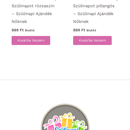
Szülinapot rózsaszín
Szülinapot pillangós
– Szülinapi Ajándék
– Szülinapi Ajándék
Nőknek
Nőknek
889
Ft
889
Ft
Bruttó
Bruttó
Kosárba teszem
Kosárba teszem