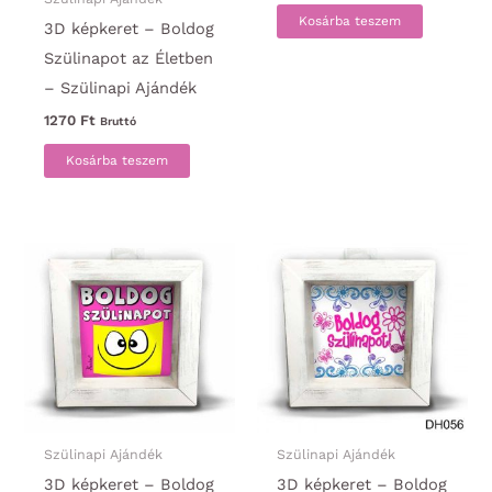
Kosárba teszem
3D képkeret – Boldog
Szülinapot az Életben
– Szülinapi Ajándék
1270
Ft
Bruttó
Kosárba teszem
Szülinapi Ajándék
Szülinapi Ajándék
3D képkeret – Boldog
3D képkeret – Boldog