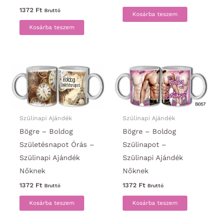
1372
Ft
Bruttó
Kosárba teszem
Kosárba teszem
Szülinapi Ajándék
Szülinapi Ajándék
Bögre – Boldog
Bögre – Boldog
Születésnapot Órás –
Szülinapot –
Szülinapi Ajándék
Szülinapi Ajándék
Nőknek
Nőknek
1372
Ft
1372
Ft
Bruttó
Bruttó
Kosárba teszem
Kosárba teszem