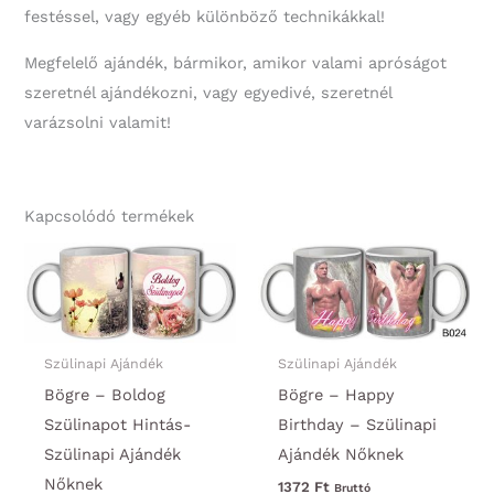
festéssel, vagy egyéb különböző technikákkal!
Megfelelő ajándék, bármikor, amikor valami apróságot
szeretnél ajándékozni, vagy egyedivé, szeretnél
varázsolni valamit!
Kapcsolódó termékek
Szülinapi Ajándék
Szülinapi Ajándék
Bögre – Boldog
Bögre – Happy
Szülinapot Hintás-
Birthday – Szülinapi
Szülinapi Ajándék
Ajándék Nőknek
Nőknek
1372
Ft
Bruttó