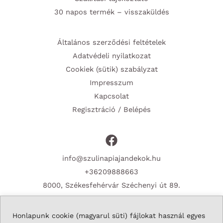
30 napos termék – visszaküldés
Általános szerződési feltételek
Adatvédeli nyilatkozat
Cookiek (sütik) szabályzat
Impresszum
Kapcsolat
Regisztráció / Belépés
info@szulinapiajandekok.hu
+36209888663
8000, Székesfehérvár Széchenyi út 89.
Honlapunk cookie (magyarul süti) fájlokat használ egyes