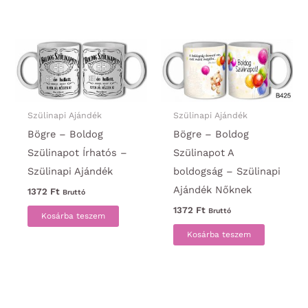
Szülinapi Ajándék
Szülinapi Ajándék
Bögre – Boldog
Bögre – Boldog
Szülinapot Írhatós –
Szülinapot A
Szülinapi Ajándék
boldogság – Szülinapi
Ajándék Nőknek
1372
Ft
Bruttó
1372
Ft
Bruttó
Kosárba teszem
Kosárba teszem