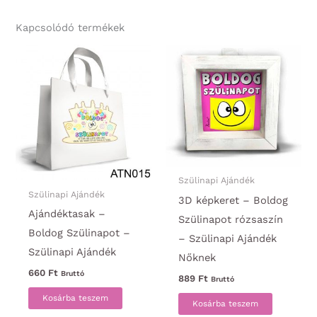
Kapcsolódó termékek
Szülinapi Ajándék
Szülinapi Ajándék
3D képkeret – Boldog
Ajándéktasak –
Szülinapot rózsaszín
Boldog Szülinapot –
– Szülinapi Ajándék
Szülinapi Ajándék
Nőknek
660
Ft
Bruttó
889
Ft
Bruttó
Kosárba teszem
Kosárba teszem