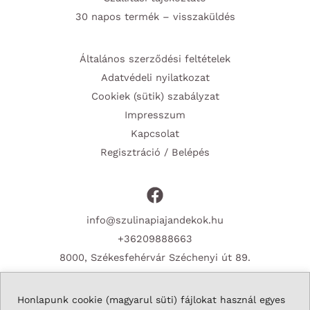
30 napos termék – visszaküldés
Általános szerződési feltételek
Adatvédeli nyilatkozat
Cookiek (sütik) szabályzat
Impresszum
Kapcsolat
Regisztráció / Belépés
info@szulinapiajandekok.hu
+36209888663
8000, Székesfehérvár Széchenyi út 89.
Honlapunk cookie (magyarul süti) fájlokat használ egyes