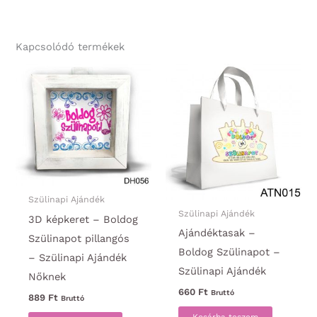
Kapcsolódó termékek
Szülinapi Ajándék
Szülinapi Ajándék
3D képkeret – Boldog
Ajándéktasak –
Szülinapot pillangós
Boldog Szülinapot –
– Szülinapi Ajándék
Szülinapi Ajándék
Nőknek
660
Ft
Bruttó
889
Ft
Bruttó