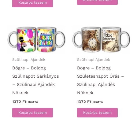
Kosárba teszem
Kosárba teszem
Szülinapi Ajándék
Szülinapi Ajándék
Bögre – Boldog
Bögre – Boldog
Szülinapot Sárkányos
Születésnapot Órás –
– Szülinapi Ajándék
Szülinapi Ajándék
Nőknek
Nőknek
1372
Ft
1372
Ft
Bruttó
Bruttó
Kosárba teszem
Kosárba teszem