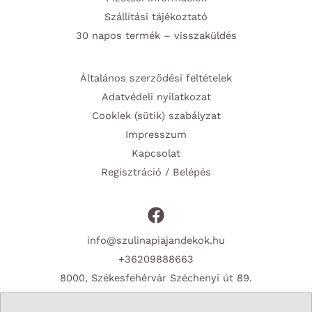
Szállítási tájékoztató
30 napos termék – visszaküldés
Általános szerződési feltételek
Adatvédeli nyilatkozat
Cookiek (sütik) szabályzat
Impresszum
Kapcsolat
Regisztráció / Belépés
info@szulinapiajandekok.hu
+36209888663
8000, Székesfehérvár Széchenyi út 89.