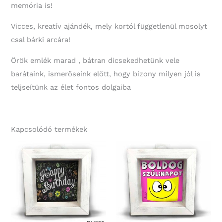
memória is!
Vicces, kreatív ajándék, mely kortól függetlenül mosolyt
csal bárki arcára!
Örök emlék marad , bátran dicsekedhetünk vele
barátaink, ismerőseink előtt, hogy bizony milyen jól is
teljseítünk az élet fontos dolgaiba
Kapcsolódó termékek