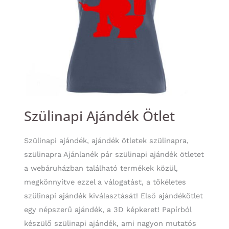
Szülinapi Ajándék Ötlet
Szülinapi ajándék, ajándék ötletek szülinapra,
szülinapra Ajánlanék pár szülinapi ajándék ötletet
a webáruházban található termékek közül,
megkönnyítve ezzel a válogatást, a tökéletes
szülinapi ajándék kiválasztását! Első ajándékötlet
egy népszerű ajándék, a 3D képkeret! Papírból
készülő szülinapi ajándék, ami nagyon mutatós