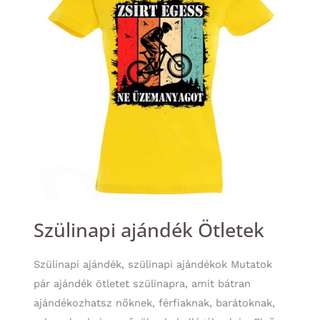
Szülinapi ajándék Ötletek
Szülinapi ajándék, szülinapi ajándékok Mutatok
pár ajándék ötletet szülinapra, amit bátran
ajándékozhatsz nőknek, férfiaknak, barátoknak,