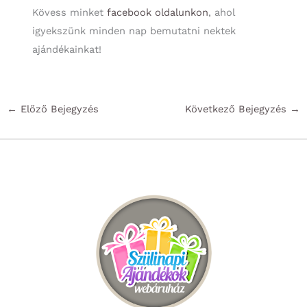
Kövess minket
facebook oldalunkon
, ahol
igyekszünk minden nap bemutatni nektek
ajándékainkat!
←
Előző Bejegyzés
Következő Bejegyzés
→