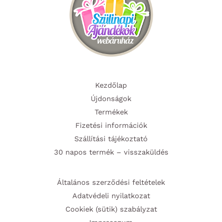
ki
Kezdőlap
Újdonságok
Termékek
Fizetési információk
Szállítási tájékoztató
30 napos termék – visszaküldés
Általános szerződési feltételek
Adatvédeli nyilatkozat
Cookiek (sütik) szabályzat