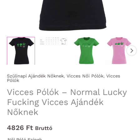
Szülinapi Ajándék Nőknek
,
Vicces Női Pólók
,
Vicces
Pólók
Vicces Pólók – Normal Lucky
Fucking Vicces Ajándék
Nőknek
4826
Ft
Bruttó
Női Póló Színek