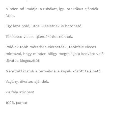
Minden nő imádja a ruhákat, így praktikus ajándék
ötlet.
Egy laza póló, utcai viseletnek is hordható.
Tökéletes vicces ajándékötlet nőknek.
Pólóink több méretben elérhetőek, többféle vicces
mintával, hogy minden hölgy megtalálja a kedvére való
divatos kiegészítőt!
Mérettáblázatuk a terméknél a képek között található.
Vagány, divatos ajándék.
24 féle színben!
100% pamut