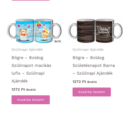
Szülinapi Ajándék
Szülinapi Ajándék
Bögre – Boldog
Bögre – Boldog
Szülinapot macikás
Születésnapot Barna
lufis – Szülinapi
– Szülinapi Ajándék
Ajándék
1372
Ft
Bruttó
1372
Ft
Bruttó
Kosárba teszem
Kosárba teszem