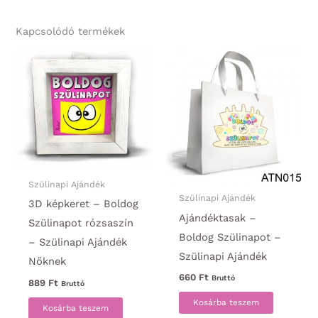
Kapcsolódó termékek
Szülinapi Ajándék
Szülinapi Ajándék
3D képkeret – Boldog
Ajándéktasak –
Szülinapot rózsaszín
Boldog Szülinapot –
– Szülinapi Ajándék
Szülinapi Ajándék
Nőknek
660
Ft
Bruttó
889
Ft
Bruttó
Kosárba teszem
Kosárba teszem