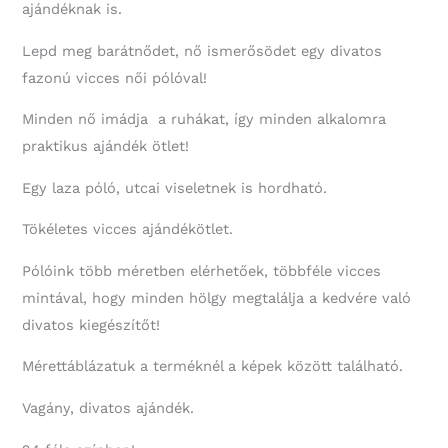
ajándéknak is.
Lepd meg barátnődet, nő ismerősödet egy divatos
fazonú vicces női pólóval!
Minden nő imádja a ruhákat, így minden alkalomra
praktikus ajándék ötlet!
Egy laza póló, utcai viseletnek is hordható.
Tökéletes vicces ajándékötlet.
Pólóink több méretben elérhetőek, többféle vicces
mintával, hogy minden hölgy megtalálja a kedvére való
divatos kiegészítőt!
Mérettáblázatuk a terméknél a képek között található.
Vagány, divatos ajándék.