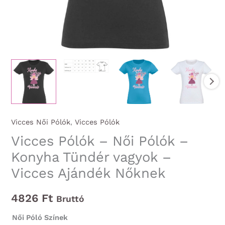
Vicces Női Pólók
,
Vicces Pólók
Vicces Pólók – Női Pólók –
Konyha Tündér vagyok –
Vicces Ajándék Nőknek
4826
Ft
Bruttó
Női Póló Színek