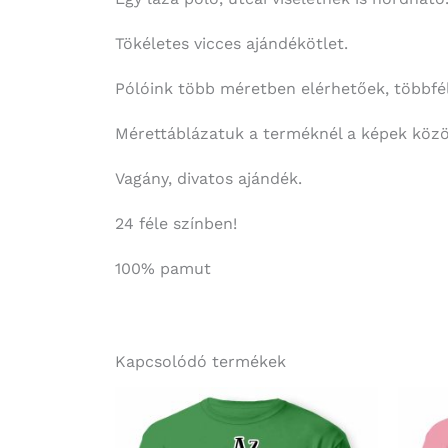
Tökéletes vicces ajándékötlet.
Pólóink több méretben elérhetőek, többféle
Mérettáblázatuk a terméknél a képek közöt
Vagány, divatos ajándék.
24 féle színben!
100% pamut
Kapcsolódó termékek