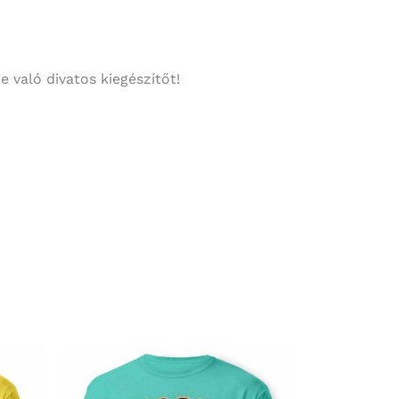
 való divatos kiegészítőt!