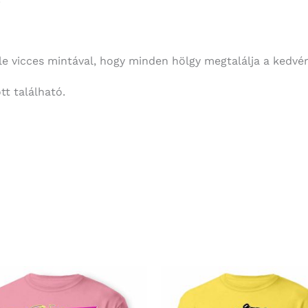
 vicces mintával, hogy minden hölgy megtalálja a kedvére
t található.