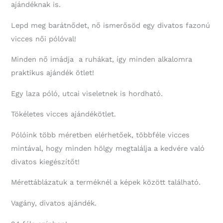
ajándéknak is.
Lepd meg barátnődet, nő ismerősöd egy divatos fazonú
vicces női pólóval!
Minden nő imádja a ruhákat, így minden alkalomra
praktikus ajándék ötlet!
Egy laza póló, utcai viseletnek is hordható.
Tökéletes vicces ajándékötlet.
Pólóink több méretben elérhetőek, többféle vicces
mintával, hogy minden hölgy megtalálja a kedvére való
divatos kiegészítőt!
Mérettáblázatuk a terméknél a képek között található.
Vagány, divatos ajándék.