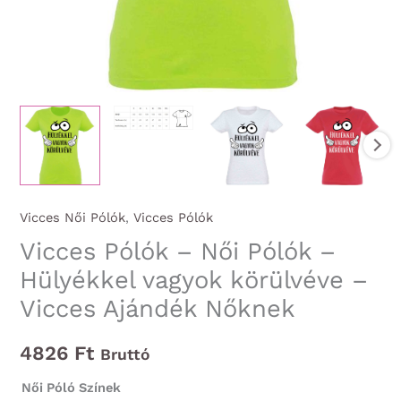
Vicces Női Pólók
,
Vicces Pólók
Vicces Pólók – Női Pólók –
Hülyékkel vagyok körülvéve –
Vicces Ajándék Nőknek
4826
Ft
Bruttó
Női Póló Színek