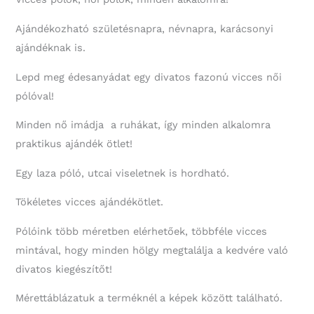
Ajándékozható születésnapra, névnapra, karácsonyi
ajándéknak is.
Lepd meg édesanyádat egy divatos fazonú vicces női
pólóval!
Minden nő imádja a ruhákat, így minden alkalomra
praktikus ajándék ötlet!
Egy laza póló, utcai viseletnek is hordható.
Tökéletes vicces ajándékötlet.
Pólóink több méretben elérhetőek, többféle vicces
mintával, hogy minden hölgy megtalálja a kedvére való
divatos kiegészítőt!
Mérettáblázatuk a terméknél a képek között található.