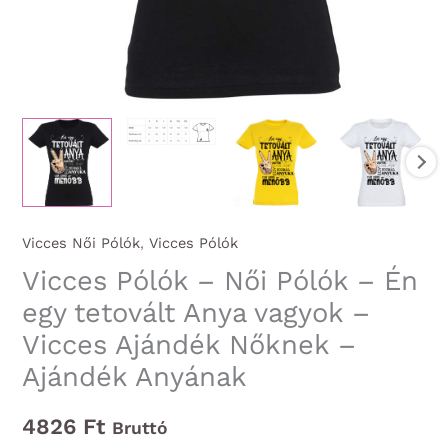
Vicces Női Pólók
,
Vicces Pólók
Vicces Pólók – Női Pólók – Én
egy tetovált Anya vagyok –
Vicces Ajándék Nőknek –
Ajándék Anyának
4826
Ft
Bruttó