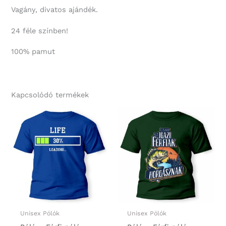
Vagány, divatos ajándék.
24 féle színben!
100% pamut
Kapcsolódó termékek
Unisex Pólók
Unisex Pólók