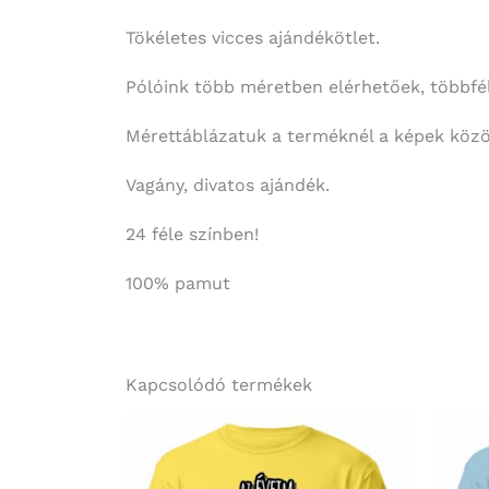
Tökéletes vicces ajándékötlet.
Pólóink több méretben elérhetőek, többféle
Mérettáblázatuk a terméknél a képek közöt
Vagány, divatos ajándék.
24 féle színben!
100% pamut
Kapcsolódó termékek