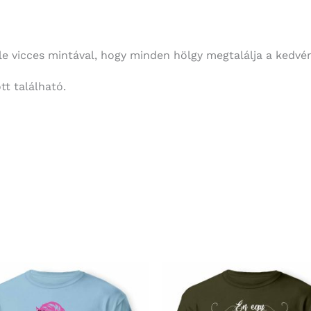
 vicces mintával, hogy minden hölgy megtalálja a kedvére
t található.