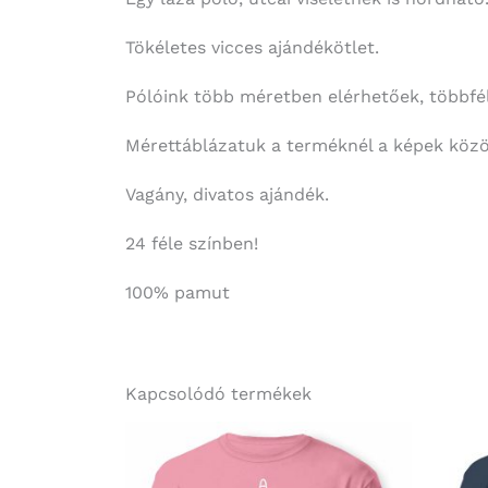
Tökéletes vicces ajándékötlet.
Pólóink több méretben elérhetőek, többféle
Mérettáblázatuk a terméknél a képek közöt
Vagány, divatos ajándék.
24 féle színben!
100% pamut
Kapcsolódó termékek