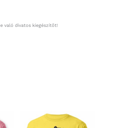
 való divatos kiegészítőt!