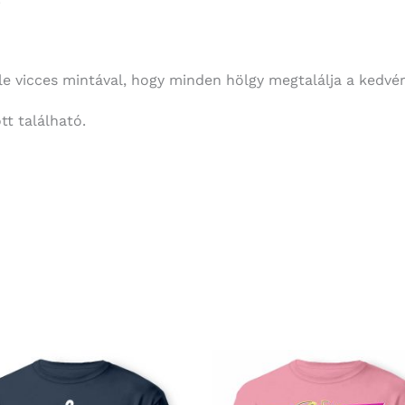
 vicces mintával, hogy minden hölgy megtalálja a kedvére
t található.