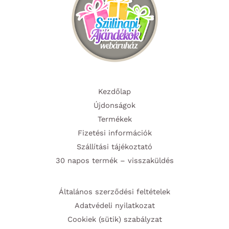
ki
Kezdőlap
Újdonságok
Termékek
Fizetési információk
Szállítási tájékoztató
30 napos termék – visszaküldés
Általános szerződési feltételek
Adatvédeli nyilatkozat
Cookiek (sütik) szabályzat