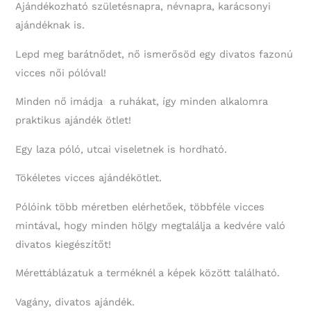
Ajándékozható születésnapra, névnapra, karácsonyi
ajándéknak is.
Lepd meg barátnődet, nő ismerősöd egy divatos fazonú
vicces női pólóval!
Minden nő imádja a ruhákat, így minden alkalomra
praktikus ajándék ötlet!
Egy laza póló, utcai viseletnek is hordható.
Tökéletes vicces ajándékötlet.
Pólóink több méretben elérhetőek, többféle vicces
mintával, hogy minden hölgy megtalálja a kedvére való
divatos kiegészítőt!
Mérettáblázatuk a terméknél a képek között található.
Vagány, divatos ajándék.