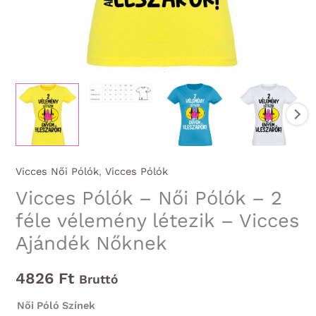
Vicces Női Pólók
,
Vicces Pólók
Vicces Pólók – Női Pólók – 2
féle vélemény létezik – Vicces
Ajándék Nőknek
4826
Ft
Bruttó
Női Póló Színek