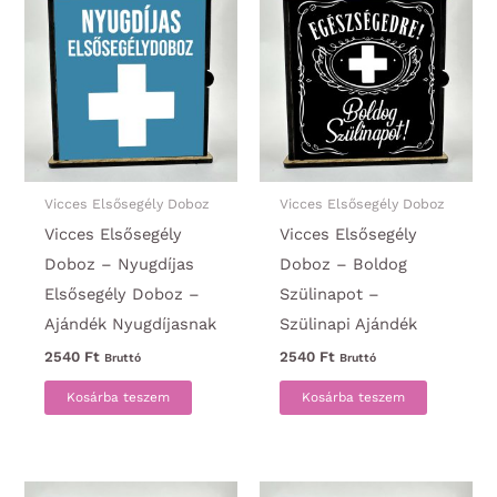
Vicces Elsősegély Doboz
Vicces Elsősegély Doboz
Vicces Elsősegély
Vicces Elsősegély
Doboz – Nyugdíjas
Doboz – Boldog
Elsősegély Doboz –
Szülinapot –
Ajándék Nyugdíjasnak
Szülinapi Ajándék
2540
Ft
2540
Ft
Bruttó
Bruttó
Kosárba teszem
Kosárba teszem