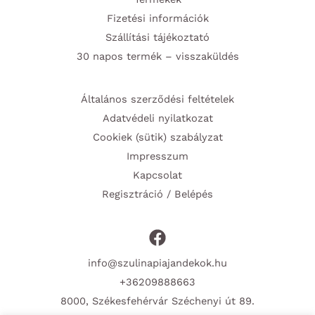
Fizetési információk
Szállítási tájékoztató
30 napos termék – visszaküldés
Általános szerződési feltételek
Adatvédeli nyilatkozat
Cookiek (sütik) szabályzat
Impresszum
Kapcsolat
Regisztráció / Belépés
info@szulinapiajandekok.hu
+36209888663
8000, Székesfehérvár Széchenyi út 89.