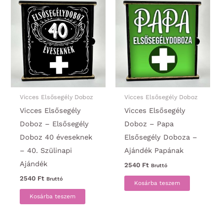
Vicces Elsősegély Doboz
Vicces Elsősegély Doboz
Vicces Elsősegély
Vicces Elsősegély
Doboz – Elsősegély
Doboz – Papa
Doboz 40 éveseknek
Elsősegély Doboza –
– 40. Szülinapi
Ajándék Papának
Ajándék
2540
Ft
Bruttó
2540
Ft
Bruttó
Kosárba teszem
Kosárba teszem