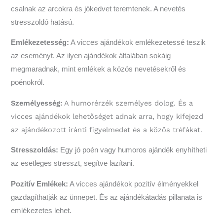
csalnak az arcokra és jókedvet teremtenek. A nevetés
stresszoldó hatású.
Emlékezetesség:
A vicces ajándékok emlékezetessé teszik
az eseményt. Az ilyen ajándékok általában sokáig
megmaradnak, mint emlékek a közös nevetésekről és
poénokról.
Személyesség:
A humorérzék személyes dolog. És a
vicces ajándékok lehetőséget adnak arra, hogy kifejezd
az ajándékozott iránti figyelmedet és a közös tréfákat.
Stresszoldás:
Egy jó poén vagy humoros ajándék enyhítheti
az esetleges stresszt, segítve lazítani.
Pozitív Emlékek:
A vicces ajándékok pozitív élményekkel
gazdagíthatják az ünnepet. És az ajándékátadás pillanata is
emlékezetes lehet.