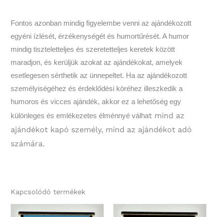
Fontos azonban mindig figyelembe venni az ajándékozott
egyéni ízlését, érzékenységét és humortűrését. A humor
mindig tiszteletteljes és szeretetteljes keretek között
maradjon, és kerüljük azokat az ajándékokat, amelyek
esetlegesen sérthetik az ünnepeltet. Ha az ajándékozott
személyiségéhez és érdeklődési köréhez illeszkedik a
humoros és vicces ajándék, akkor ez a lehetőség egy
t mind az
különleges és emlékezetes élménnyé válha
ajándékot kapó személy, mind az ajándékot adó
számára.
Kapcsolódó termékek