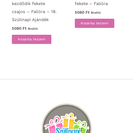
kezdődik fekete
fekete – Falióra
csajos – Falióra – 18.
5080
Ft
Bruttó
Szülinapi Ajándék
Kosárba teszem
5080
Ft
Bruttó
Kosárba teszem