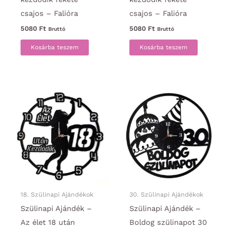
csajos – Falióra
csajos – Falióra
5080
Ft
5080
Ft
Bruttó
Bruttó
Kosárba teszem
Kosárba teszem
18. Szülinapi Ajándékok
30. Szülinapi Ajándékok
Szülinapi Ajándék –
Szülinapi Ajándék –
Az élet 18 után
Boldog szülinapot 30