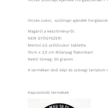
Vicces cukor, szülinapi ajándék horgászok
Magáról a készítményről:
NEM GYÓGYSZER!
Mentol ízű szőlőcukor tabletta
10cm x 3,5 cm Műanyag flakonban!
Nettó tömeg: 50 gramm
A terméken lévő képi és szövegi tartalom 
Kapcsolódó termékek