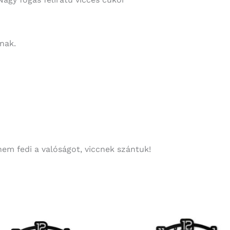
nak.
nem fedi a valóságot, viccnek szántuk!