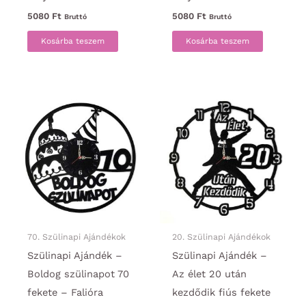
5080
Ft
5080
Ft
Bruttó
Bruttó
Kosárba teszem
Kosárba teszem
70. Szülinapi Ajándékok
20. Szülinapi Ajándékok
Szülinapi Ajándék –
Szülinapi Ajándék –
Boldog szülinapot 70
Az élet 20 után
fekete – Falióra
kezdődik fiús fekete