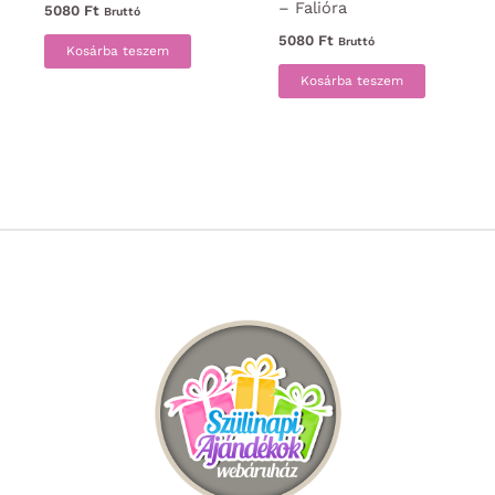
– Falióra
5080
Ft
Bruttó
5080
Ft
Bruttó
Kosárba teszem
Kosárba teszem