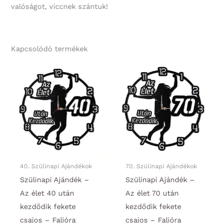
valóságot, viccnek szántuk!
Kapcsolódó termékek
40. Szülinapi Ajándékok
70. Szülinapi Ajándékok
Szülinapi Ajándék –
Szülinapi Ajándék –
Az élet 40 után
Az élet 70 után
kezdődik fekete
kezdődik fekete
csajos – Falióra
csajos – Falióra