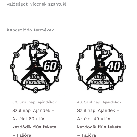
valóságot, viccnek szántuk!
Kapcsolódó termékek
60. Szülinapi Ajándékok
40. Szülinapi Ajándékok
Szülinapi Ajándék –
Szülinapi Ajándék –
Az élet 60 után
Az élet 40 után
kezdődik fiús fekete
kezdődik fiús fekete
– Falióra
– Falióra