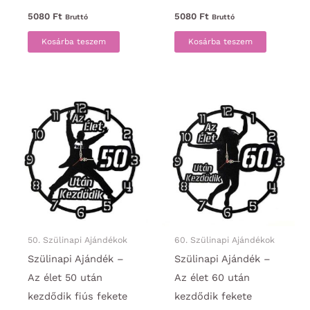
5080
Ft
5080
Ft
Bruttó
Bruttó
Kosárba teszem
Kosárba teszem
50. Szülinapi Ajándékok
60. Szülinapi Ajándékok
Szülinapi Ajándék –
Szülinapi Ajándék –
Az élet 50 után
Az élet 60 után
kezdődik fiús fekete
kezdődik fekete