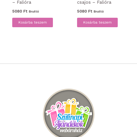
– Falióra
csajos – Falióra
5080
Ft
5080
Ft
Bruttó
Bruttó
Kosárba teszem
Kosárba teszem