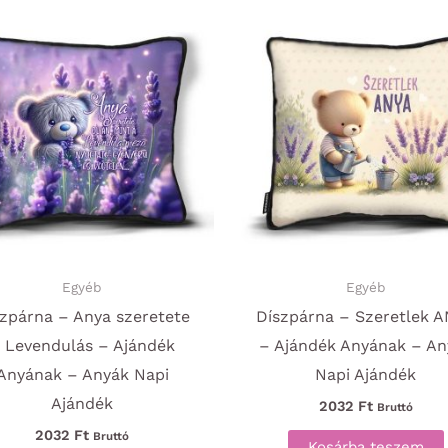
Egyéb
Egyéb
zpárna – Anya szeretete
Díszpárna – Szeretlek 
 Levendulás – Ajándék
– Ajándék Anyának – An
Anyának – Anyák Napi
Napi Ajándék
Ajándék
2032
Ft
Bruttó
2032
Ft
Bruttó
Kosárba teszem