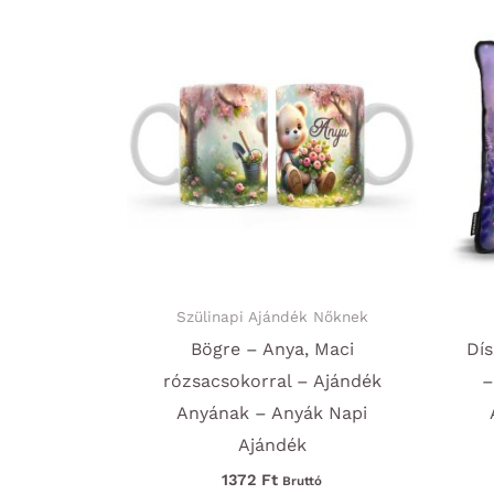
Szülinapi Ajándék Nőknek
Bögre – Anya, Maci
Dís
rózsacsokorral – Ajándék
–
Anyának – Anyák Napi
Ajándék
1372
Ft
Bruttó