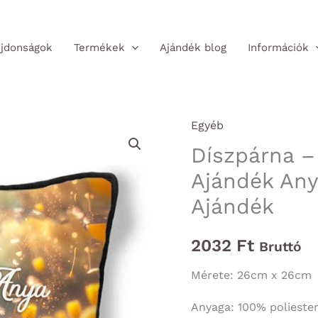
jdonságok
Termékek
Ajándék blog
Információk
Egyéb
Díszpárna –
Ajándék Any
Ajándék
2032
Ft
Bruttó
Mérete: 26cm x 26cm
Anyaga: 100% polieste