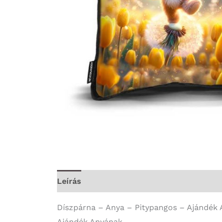
Leírás
További információk
Díszpárna – Anya – Pitypangos – Ajándék
Ajándék Anyának